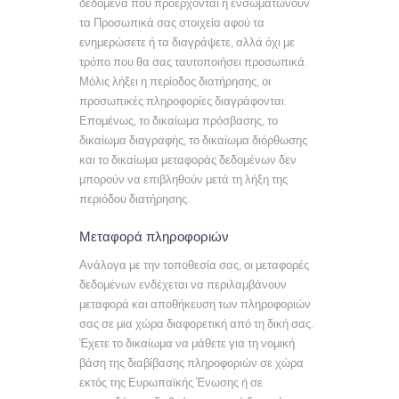
δεδομένα που προέρχονται ή ενσωματώνουν
τα Προσωπικά σας στοιχεία αφού τα
ενημερώσετε ή τα διαγράψετε, αλλά όχι με
τρόπο που θα σας ταυτοποιήσει προσωπικά.
Μόλις λήξει η περίοδος διατήρησης, οι
προσωπικές πληροφορίες διαγράφονται.
Επομένως, το δικαίωμα πρόσβασης, το
δικαίωμα διαγραφής, το δικαίωμα διόρθωσης
και το δικαίωμα μεταφοράς δεδομένων δεν
μπορούν να επιβληθούν μετά τη λήξη της
περιόδου διατήρησης.
Μεταφορά πληροφοριών
Ανάλογα με την τοποθεσία σας, οι μεταφορές
δεδομένων ενδέχεται να περιλαμβάνουν
μεταφορά και αποθήκευση των πληροφοριών
σας σε μια χώρα διαφορετική από τη δική σας.
Έχετε το δικαίωμα να μάθετε για τη νομική
βάση της διαβίβασης πληροφοριών σε χώρα
εκτός της Ευρωπαϊκής Ένωσης ή σε