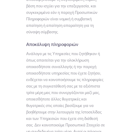
βάση που ισχύει για την επεξεργασία, και
συγκεκριμένα εάν η παροχή Προσωπικών
Πληροφοριών είναι νομική ή συμβατική
απαίτηση ή απαίτηση απαραίτητη για τη
σύναψη σύμβασης.
Αποκάλυψη πληροφοριών
Ανάλογα με τις Υπηρεσίες που ζητήθηκαν ή
όπως απαιτείται για την ολοκλήρωση
οποιασδήποτε συναλλαγής ή την παροχή
οποιασδήποτε υπηρεσίας που έχετε ζητήσει,
ενδέχεται να κοινοποιήσουμε τις πληροφορίες
σας με τη συγκατάθεσή σας με τα αξιόπιστα
τρίτα μέρη μας που συνεργάζονται μαζί μας,
οποιεσδήποτε άλλες θυγατρικές και
θυγατρικές στις οποίες βασίζουμε για να
βοηθήσουμε στην λειτουργία της Ιστοσελίδας
και των Υπηρεσιών που έχετε στη διάθεσή
σας. Δεν κοινοποιούμε Προσωπικά Στοιχεία σε
μη συνδεδεμένα τρίτα μέρη. Αυτοί οι πάροχοι