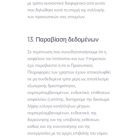
με τρόπο ουσιαστικά διαφορετικό από αυτόν
που δηλώθηκε κατά τη στιγμή της συλλογής
των προσωπικών σας στοιχείων.
13. Παραβίαση δεδομένων
Σε περίπτωση που συνειδητοποιήσουμε ότι η
ασφάλεια του Ιστότοπου και των Υπηρεσιών
έχει παραβιαστεί ή ότι οι Προσωπικές
Πληροφορίες των χρηστών έχουν αποκαλυφθεί
σε μη συνδεδεμένα τρίτα μέρη ως αποτέλεσμα
εξωτερικής δραστηριότητας,
συμπεριλαμβανομένων, ενδεικτικά, επιθέσεων
ασφαλείας ή απάτης, διατηρούμε την δικαίωμα
λήψης εύλογα κατάλληλων μέτρων,
συμπεριλαμβανομένων, ενδεικτικά, της
διερεύνησης και της υποβολής εκθέσεων,
καθώς και της κοινοποίησης και της
συνεργασίας με τις αρχές επιβολής του νόμου.