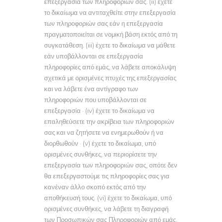
επεξεργασία των πληροφοριών σας. (ii) έχετε
το δικαίωμα να αντιταχθείτε στην επεξεργασία
των πληροφοριών σας εάν η επεξεργασία
πραγματοποιείται σε νομική βάση εκτός από τη
συγκατάθεση. (iii) έχετε το δικαίωμα να μάθετε
εάν υποβάλλονται σε επεξεργασία
πληροφορίες από εμάς, να λάβετε αποκάλυψη
σχετικά με ορισμένες πτυχές της επεξεργασίας
και να λάβετε ένα αντίγραφο των
πληροφοριών που υποβάλλονται σε
επεξεργασία · (iv) έχετε το δικαίωμα να
επαληθεύσετε την ακρίβεια των πληροφοριών
σας και να ζητήσετε να ενημερωθούν ή να
διορθωθούν · (v) έχετε το δικαίωμα, υπό
ορισμένες συνθήκες, να περιορίσετε την
επεξεργασία των πληροφοριών σας, οπότε δεν
θα επεξεργαστούμε τις πληροφορίες σας για
κανέναν άλλο σκοπό εκτός από την
αποθήκευσή τους. (vi) έχετε το δικαίωμα, υπό
ορισμένες συνθήκες, να λάβετε τη διαγραφή
των Προσωπικών σας Πληροφοριών από εμάς.