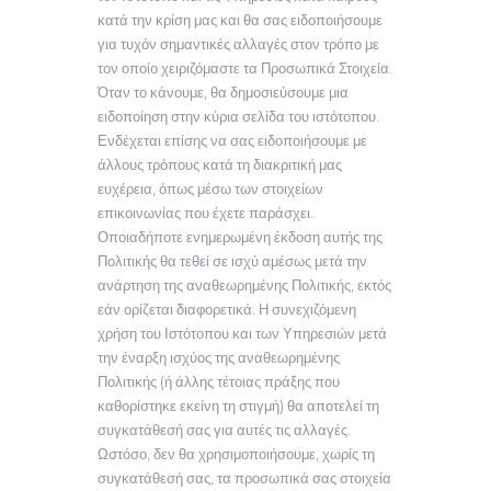
κατά την κρίση μας και θα σας ειδοποιήσουμε
για τυχόν σημαντικές αλλαγές στον τρόπο με
τον οποίο χειριζόμαστε τα Προσωπικά Στοιχεία.
Όταν το κάνουμε, θα δημοσιεύσουμε μια
ειδοποίηση στην κύρια σελίδα του ιστότοπου.
Ενδέχεται επίσης να σας ειδοποιήσουμε με
άλλους τρόπους κατά τη διακριτική μας
ευχέρεια, όπως μέσω των στοιχείων
επικοινωνίας που έχετε παράσχει.
Οποιαδήποτε ενημερωμένη έκδοση αυτής της
Πολιτικής θα τεθεί σε ισχύ αμέσως μετά την
ανάρτηση της αναθεωρημένης Πολιτικής, εκτός
εάν ορίζεται διαφορετικά. Η συνεχιζόμενη
χρήση του Ιστότοπου και των Υπηρεσιών μετά
την έναρξη ισχύος της αναθεωρημένης
Πολιτικής (ή άλλης τέτοιας πράξης που
καθορίστηκε εκείνη τη στιγμή) θα αποτελεί τη
συγκατάθεσή σας για αυτές τις αλλαγές.
Ωστόσο, δεν θα χρησιμοποιήσουμε, χωρίς τη
συγκατάθεσή σας, τα προσωπικά σας στοιχεία