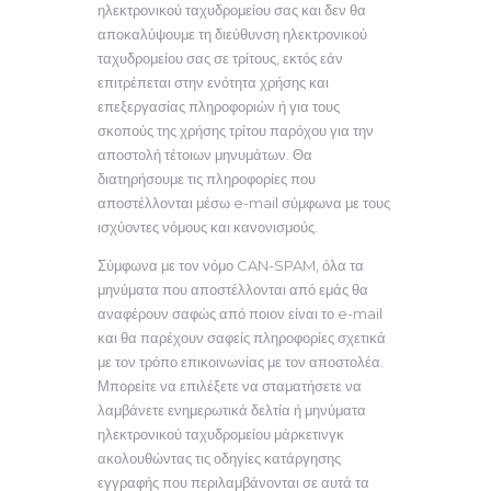
ηλεκτρονικού ταχυδρομείου σας και δεν θα
αποκαλύψουμε τη διεύθυνση ηλεκτρονικού
ταχυδρομείου σας σε τρίτους, εκτός εάν
επιτρέπεται στην ενότητα χρήσης και
επεξεργασίας πληροφοριών ή για τους
σκοπούς της χρήσης τρίτου παρόχου για την
αποστολή τέτοιων μηνυμάτων. Θα
διατηρήσουμε τις πληροφορίες που
αποστέλλονται μέσω e-mail σύμφωνα με τους
ισχύοντες νόμους και κανονισμούς.
Σύμφωνα με τον νόμο CAN-SPAM, όλα τα
μηνύματα που αποστέλλονται από εμάς θα
αναφέρουν σαφώς από ποιον είναι το e-mail
και θα παρέχουν σαφείς πληροφορίες σχετικά
με τον τρόπο επικοινωνίας με τον αποστολέα.
Μπορείτε να επιλέξετε να σταματήσετε να
λαμβάνετε ενημερωτικά δελτία ή μηνύματα
ηλεκτρονικού ταχυδρομείου μάρκετινγκ
ακολουθώντας τις οδηγίες κατάργησης
εγγραφής που περιλαμβάνονται σε αυτά τα