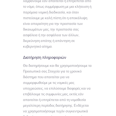
λαμβάνουμε εάν απαιτείται ή επιτρέπεται από
το νόμο, όπως συμμόρφωση με μια κλήτευση ή
παρόμοια νομική διαδικασία, και όταν
πιστεύουμε με καλή πίστη ότι η αποκάλυψη
είναι απαραίτητη για την προστασία των
δικαιωμάτων μας, την προστασία σας
ασφάλεια ή την ασφάλεια των άλλων,
διερεύνηση απάτης ή απάντηση σε
κυβερνητικό αίτημα.
Διατήρηση πληροφοριών
Θα διατηρήσουμε και θα χρησιμοποιήσουμε τα
Προσωπικά σας Στοιχεία για το χρονικό
διάστημα που απαιτείται για να
συμμορφωθούμε με τις νομικές μας
υποχρεώσεις, να επιλύσουμε διαφορές και να
επιβάλουμε τις συμφωνίες μας, εκτός εάν
απαιτείται ή επιτρέπεται από τη νομοθεσία
μεγαλύτερη περίοδος διατήρησης. Ενδέχεται
να χρησιμοποιήσουμε τυχόν συγκεντρωτικά