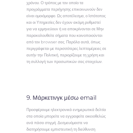
χρόνου. Ο τρόπος με τον οποίο τα
προγράμματα περιήγησης επικοινωνούν δεν
είναι ομοιόμορφο. Ως αποτέλεσμα, ο Ιστότοπος
και οι Υπηρεσίες δεν έχουν ακόμη ρυθμιστεί
για να ερμηνεύουν ή να αποκρίνονται σε Μην
παρακολουθείτε σήματα που κοινοποιούνται
από τον browser σας. Παρόλα αυτά, όπως
περιγράφεται με περισσότερες λεπτομέρειες σε
αυτήν την Πολιτική, περιορίζουμε τη χρήση και
τη συλλογή των προσωπικών σας στοιχείων.
9. Μάρκετινγκ μέσω email
Προσφέρουμε ηλεκτρονικά ενημερωτικά δελτία
στα οποία μπορείτε να εγγραφείτε οικειοθελώς
ανά πάσα στιγμή. Δεσμευόμαστε να
διατηρήσουμε εμπιστευτική τη διεύθυνση