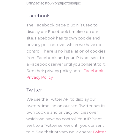
υπηρεσίες που χρησιμοποιούμε:
Facebook
The Facebook page plugin is used to
display our Facebook timeline on our
site. Facebook has its own cookie and
privacy policies over which we have no
control. There is no installation of cookies
from Facebook and your IP is not sent to
a Facebook server until you consent to it.
See their privacy policy here:
Facebook
Privacy Policy
.
Twitter
We use the Twitter API to display our
tweets timeline on our site. Twitter has its
own cookie and privacy policies over
which we have no control. Your IP is not
sent to a Twitter server until you consent
to it. See their privacy policy here:
Twitter