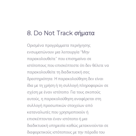
8. Do Not Track σήματα
Ορισμένα προγράμματα περιήγησης
ενσωματώνουν μια λειτουργία “Μην
παρακολουθείτε” που επισημαίνει σε
ιστότοπους που επισκέπτεστε ότι δεν θέλετε να
παρακολουθείτε τη διαδικτυακή σας
δραστηριότητα. Η παρακολούθηση δεν είναι
ίδια με τη χρήση ή τη συλλογή πληροφοριών σε
σχέση με έναν ιστότοπο. Για τους σκοπούς
αυτούς, η παρακολούθηση αναφέρεται στη
συλλογή προσωπικών στοιχείων από
καταναλωτές που χρησιμοποιούν ή
επισκέπτονται έναν ιστότοπο ή μια
διαδικτυακή υπηρεσία καθώς μετακινούνται σε
διαφορετικούς ιστότοπους με την πάροδο του