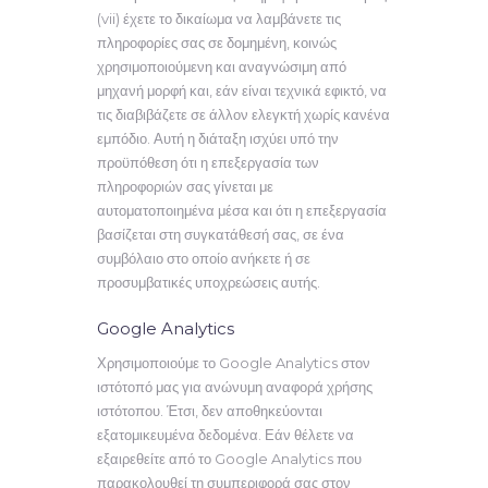
(vii) έχετε το δικαίωμα να λαμβάνετε τις
πληροφορίες σας σε δομημένη, κοινώς
χρησιμοποιούμενη και αναγνώσιμη από
μηχανή μορφή και, εάν είναι τεχνικά εφικτό, να
τις διαβιβάζετε σε άλλον ελεγκτή χωρίς κανένα
εμπόδιο. Αυτή η διάταξη ισχύει υπό την
προϋπόθεση ότι η επεξεργασία των
πληροφοριών σας γίνεται με
αυτοματοποιημένα μέσα και ότι η επεξεργασία
βασίζεται στη συγκατάθεσή σας, σε ένα
συμβόλαιο στο οποίο ανήκετε ή σε
προσυμβατικές υποχρεώσεις αυτής.
Google Analytics
Χρησιμοποιούμε το Google Analytics στον
ιστότοπό μας για ανώνυμη αναφορά χρήσης
ιστότοπου. Έτσι, δεν αποθηκεύονται
εξατομικευμένα δεδομένα. Εάν θέλετε να
εξαιρεθείτε από το Google Analytics που
παρακολουθεί τη συμπεριφορά σας στον