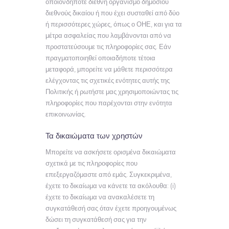
οποιονδήποτε διεθνή οργανισμό δημοσίου
διεθνούς δικαίου ή που έχει συσταθεί από δύο
ή περισσότερες χώρες, όπως ο ΟΗΕ, και για τα
μέτρα ασφαλείας που λαμβάνονται από να
προστατεύσουμε τις πληροφορίες σας. Εάν
πραγματοποιηθεί οποιαδήποτε τέτοια
μεταφορά, μπορείτε να μάθετε περισσότερα
ελέγχοντας τις σχετικές ενότητες αυτής της
Πολιτικής ή ρωτήστε μας χρησιμοποιώντας τις
πληροφορίες που παρέχονται στην ενότητα
επικοινωνίας.
Τα δικαιώματα των χρηστών
Μπορείτε να ασκήσετε ορισμένα δικαιώματα
σχετικά με τις πληροφορίες που
επεξεργαζόμαστε από εμάς. Συγκεκριμένα,
έχετε το δικαίωμα να κάνετε τα ακόλουθα: (i)
έχετε το δικαίωμα να ανακαλέσετε τη
συγκατάθεσή σας όταν έχετε προηγουμένως
δώσει τη συγκατάθεσή σας για την