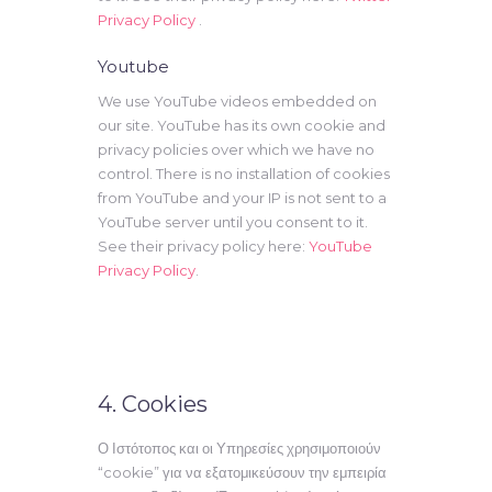
Privacy Policy
.
Youtube
We use YouTube videos embedded on
our site. YouTube has its own cookie and
privacy policies over which we have no
control. There is no installation of cookies
from YouTube and your IP is not sent to a
YouTube server until you consent to it.
See their privacy policy here:
YouTube
Privacy Policy
.
4. Cookies
Ο Ιστότοπος και οι Υπηρεσίες χρησιμοποιούν
“cookie” για να εξατομικεύσουν την εμπειρία