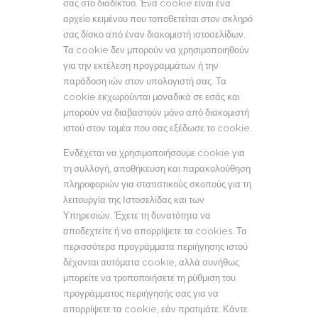
σας στο διαδίκτυο. Ένα cookie είναι ένα
αρχείο κειμένου που τοποθετείται στον σκληρό
σας δίσκο από έναν διακομιστή ιστοσελίδων.
Τα cookie δεν μπορούν να χρησιμοποιηθούν
για την εκτέλεση προγραμμάτων ή την
παράδοση ιών στον υπολογιστή σας. Τα
cookie εκχωρούνται μοναδικά σε εσάς και
μπορούν να διαβαστούν μόνο από διακομιστή
ιστού στον τομέα που σας εξέδωσε το cookie.
Ενδέχεται να χρησιμοποιήσουμε cookie για
τη συλλογή, αποθήκευση και παρακολούθηση
πληροφοριών για στατιστικούς σκοπούς για τη
λειτουργία της Ιστοσελίδας και των
Υπηρεσιών. Έχετε τη δυνατότητα να
αποδεχτείτε ή να απορρίψετε τα cookies. Τα
περισσότερα προγράμματα περιήγησης ιστού
δέχονται αυτόματα cookie, αλλά συνήθως
μπορείτε να τροποποιήσετε τη ρύθμιση του
προγράμματος περιήγησής σας για να
απορρίψετε τα cookie, εάν προτιμάτε. Κάντε