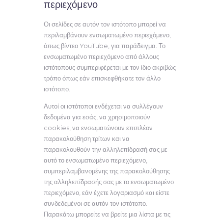
περιεχόμενο
Οι σελίδες σε αυτόν τον ιστότοπο μπορεί να
περιλαμβάνουν ενσωματωμένο περιεχόμενο,
όπως βίντεο YouTube, για παράδειγμα. Το
ενσωματωμένο περιεχόμενο από άλλους
ιστότοπους συμπεριφέρεται με τον ίδιο ακριβώς
τρόπο όπως εάν επισκεφθήκατε τον άλλο
ιστότοπο.
Αυτοί οι ιστότοποι ενδέχεται να συλλέγουν
δεδομένα για εσάς, να χρησιμοποιούν
cookies, να ενσωματώνουν επιπλέον
παρακολούθηση τρίτων και να
παρακολουθούν την αλληλεπίδρασή σας με
αυτό το ενσωματωμένο περιεχόμενο,
συμπεριλαμβανομένης της παρακολούθησης
της αλληλεπίδρασής σας με το ενσωματωμένο
περιεχόμενο, εάν έχετε λογαριασμό και είστε
συνδεδεμένοι σε αυτόν τον ιστότοπο.
Παρακάτω μπορείτε να βρείτε μια λίστα με τις