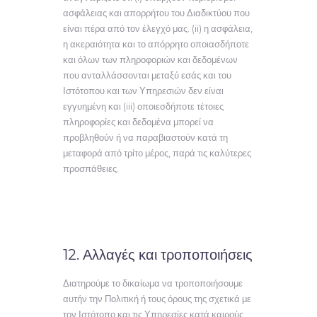
ασφάλειας και απορρήτου του Διαδικτύου που
είναι πέρα από τον έλεγχό μας. (ii) η ασφάλεια,
η ακεραιότητα και το απόρρητο οποιασδήποτε
και όλων των πληροφοριών και δεδομένων
που ανταλλάσσονται μεταξύ εσάς και του
Ιστότοπου και των Υπηρεσιών δεν είναι
εγγυημένη και (iii) οποιεσδήποτε τέτοιες
πληροφορίες και δεδομένα μπορεί να
προβληθούν ή να παραβιαστούν κατά τη
μεταφορά από τρίτο μέρος, παρά τις καλύτερες
προσπάθειες.
12. Αλλαγές και τροποποιήσεις
Διατηρούμε το δικαίωμα να τροποποιήσουμε
αυτήν την Πολιτική ή τους όρους της σχετικά με
τον Ιστότοπο και τις Υπηρεσίες κατά καιρούς