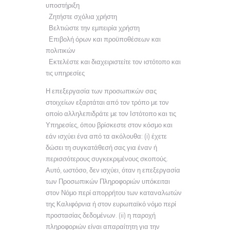
υποστήριξη
Ζητήστε σχόλια χρήστη
Βελτιώστε την εμπειρία χρήστη
Επιβολή όρων και προϋποθέσεων και
πολιτικών
Εκτελέστε και διαχειριστείτε τον ιστότοπο και
τις υπηρεσίες
Η επεξεργασία των προσωπικών σας
στοιχείων εξαρτάται από τον τρόπο με τον
οποίο αλληλεπιδράτε με τον Ιστότοπο και τις
Υπηρεσίες, όπου βρίσκεστε στον κόσμο και
εάν ισχύει ένα από τα ακόλουθα: (i) έχετε
δώσει τη συγκατάθεσή σας για έναν ή
περισσότερους συγκεκριμένους σκοπούς.
Αυτό, ωστόσο, δεν ισχύει, όταν η επεξεργασία
των Προσωπικών Πληροφοριών υπόκειται
στον Νόμο περί απορρήτου των καταναλωτών
της Καλιφόρνια ή στον ευρωπαϊκό νόμο περί
προστασίας δεδομένων. (ii) η παροχή
πληροφοριών είναι απαραίτητη για την