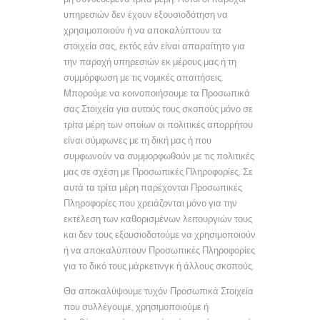
υπηρεσιών δεν έχουν εξουσιοδότηση να
χρησιμοποιούν ή να αποκαλύπτουν τα
στοιχεία σας, εκτός εάν είναι απαραίτητο για
την παροχή υπηρεσιών εκ μέρους μας ή τη
συμμόρφωση με τις νομικές απαιτήσεις.
Μπορούμε να κοινοποιήσουμε τα Προσωπικά
σας Στοιχεία για αυτούς τους σκοπούς μόνο σε
τρίτα μέρη των οποίων οι πολιτικές απορρήτου
είναι σύμφωνες με τη δική μας ή που
συμφωνούν να συμμορφωθούν με τις πολιτικές
μας σε σχέση με Προσωπικές Πληροφορίες. Σε
αυτά τα τρίτα μέρη παρέχονται Προσωπικές
Πληροφορίες που χρειάζονται μόνο για την
εκτέλεση των καθορισμένων λειτουργιών τους
και δεν τους εξουσιοδοτούμε να χρησιμοποιούν
ή να αποκαλύπτουν Προσωπικές Πληροφορίες
για το δικό τους μάρκετινγκ ή άλλους σκοπούς.
Θα αποκαλύψουμε τυχόν Προσωπικά Στοιχεία
που συλλέγουμε, χρησιμοποιούμε ή