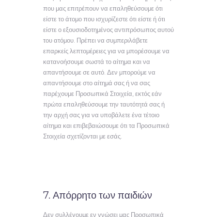
που μας επιτρέπουν να επαληθεύσουμε ότι
είστε το άτομο που ισχυρίζεστε ότι είστε ή ότι
είστε ο εξουσιοδοτημένος αντιπρόσωπος αυτού
του ατόμου. Πρέπει να συμπεριλάβετε
επαρκείς λεπτομέρειες για να μπορέσουμε να
κατανοήσουμε σωστά το αίτημα και να
απαντήσουμε σε αυτό. Δεν μπορούμε να
απαντήσουμε στο αίτημά σας ή να σας
παρέχουμε Προσωπικά Στοιχεία, εκτός εάν
πρώτα επαληθεύσουμε την ταυτότητά σας ή
την αρχή σας για να υποβάλετε ένα τέτοιο
αίτημα και επιβεβαιώσουμε ότι τα Προσωπικά
Στοιχεία σχετίζονται με εσάς.
7. Απόρρητο των παιδιών
Δεν συλλέγουμε εν γνώσει μας Προσωπικά